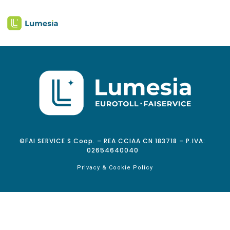
©FAI SERVICE S.Coop. – REA CCIAA CN 183718 – P.IVA:
02654640040
Privacy & Cookie Policy