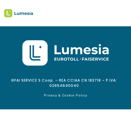
©FAI SERVICE S.Coop. – REA CCIAA CN 183718 – P.IVA:
02654640040
Privacy & Cookie Policy