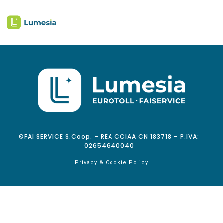
©FAI SERVICE S.Coop. – REA CCIAA CN 183718 – P.IVA:
02654640040
Privacy & Cookie Policy