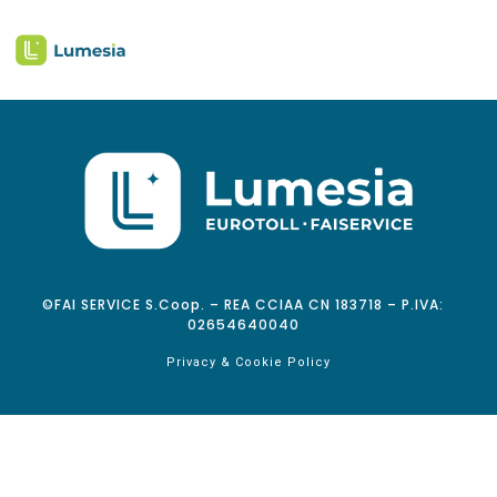
©FAI SERVICE S.Coop. – REA CCIAA CN 183718 – P.IVA:
02654640040
Privacy & Cookie Policy