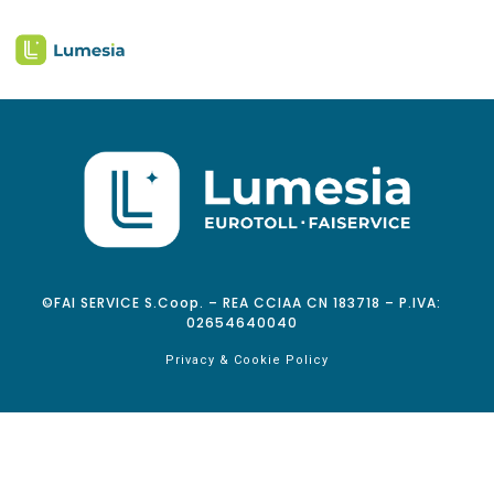
©FAI SERVICE S.Coop. – REA CCIAA CN 183718 – P.IVA:
02654640040
Privacy & Cookie Policy