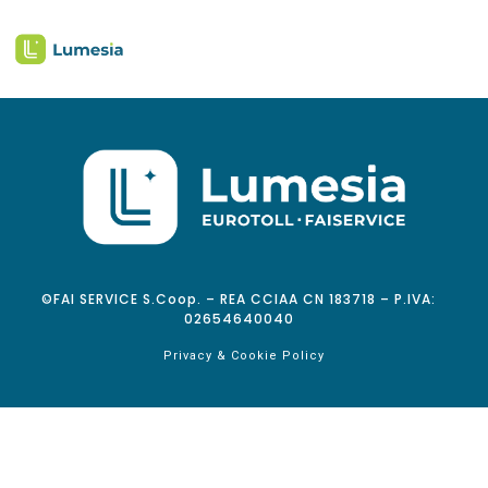
©FAI SERVICE S.Coop. – REA CCIAA CN 183718 – P.IVA:
02654640040
Privacy & Cookie Policy