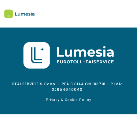
©FAI SERVICE S.Coop. – REA CCIAA CN 183718 – P.IVA:
02654640040
Privacy & Cookie Policy