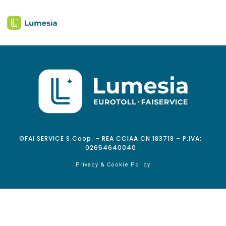
©FAI SERVICE S.Coop. – REA CCIAA CN 183718 – P.IVA:
02654640040
Privacy & Cookie Policy