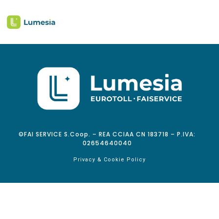
©FAI SERVICE S.Coop. – REA CCIAA CN 183718 – P.IVA:
02654640040
Privacy & Cookie Policy