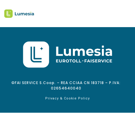
©FAI SERVICE S.Coop. – REA CCIAA CN 183718 – P.IVA:
02654640040
Privacy & Cookie Policy