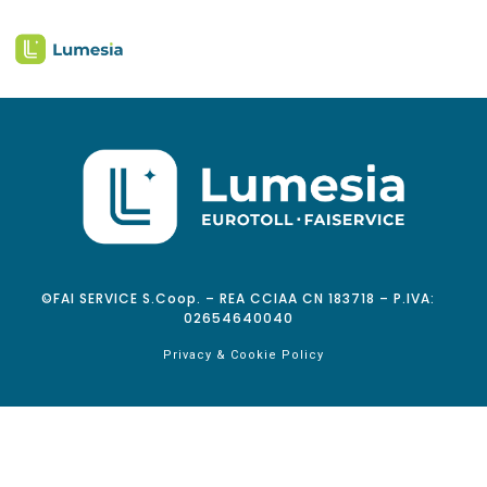
©FAI SERVICE S.Coop. – REA CCIAA CN 183718 – P.IVA:
02654640040
Privacy & Cookie Policy