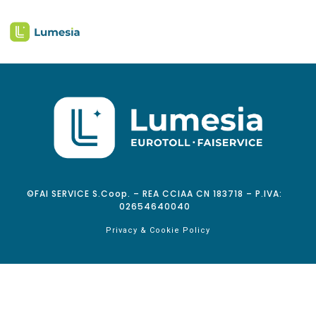
©FAI SERVICE S.Coop. – REA CCIAA CN 183718 – P.IVA:
02654640040
Privacy & Cookie Policy