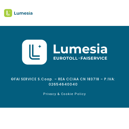
©FAI SERVICE S.Coop. – REA CCIAA CN 183718 – P.IVA:
02654640040
Privacy & Cookie Policy