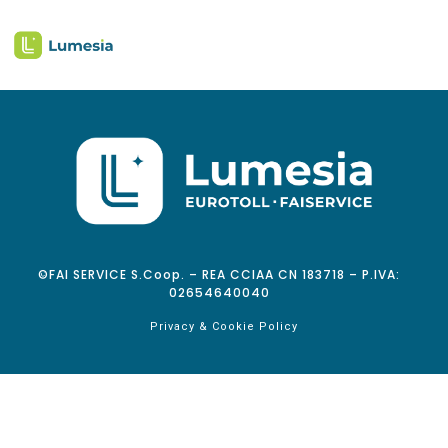
©FAI SERVICE S.Coop. – REA CCIAA CN 183718 – P.IVA:
02654640040
Privacy & Cookie Policy