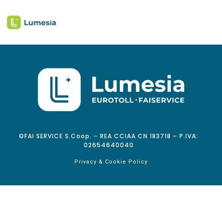
©FAI SERVICE S.Coop. – REA CCIAA CN 183718 – P.IVA:
02654640040
Privacy & Cookie Policy