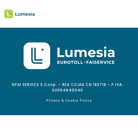
©FAI SERVICE S.Coop. – REA CCIAA CN 183718 – P.IVA:
02654640040
Privacy & Cookie Policy