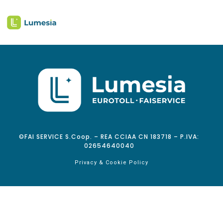
©FAI SERVICE S.Coop. – REA CCIAA CN 183718 – P.IVA:
02654640040
Privacy & Cookie Policy