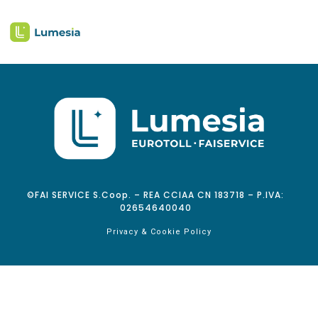
©FAI SERVICE S.Coop. – REA CCIAA CN 183718 – P.IVA:
02654640040
Privacy & Cookie Policy