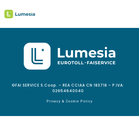
©FAI SERVICE S.Coop. – REA CCIAA CN 183718 – P.IVA:
02654640040
Privacy & Cookie Policy