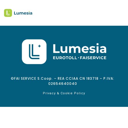
©FAI SERVICE S.Coop. – REA CCIAA CN 183718 – P.IVA:
02654640040
Privacy & Cookie Policy