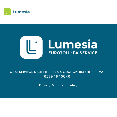
©FAI SERVICE S.Coop. – REA CCIAA CN 183718 – P.IVA:
02654640040
Privacy & Cookie Policy