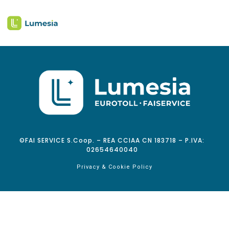
©FAI SERVICE S.Coop. – REA CCIAA CN 183718 – P.IVA:
02654640040
Privacy & Cookie Policy