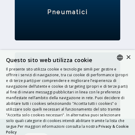
Pneumatici
×
Questo sito web utilizza cookie
Il presente sito utilizza cookie e tecnologie simili per gestire e
ITALIAN
offrire i servizi di navigazione, tra cui cookie di performance (propri
e di terze parti) per comprendere e migliorare l’esperienza di
Wash
ENGLISH
navigazione dell’utente e cookie di targeting (propri e di terze parti)
al fine di inviare messaggi pubblicitari in linea con le preferenze
FRENCH
manifestate nell’ambito della navigazione in rete. Puoi decidere di
abilitare tutti i cookies selezionando "Accetta tutti i cookies" o
HUNGARIAN
utilizzare solo quelli necessari al funzionamento del sito tramite
DEUTSCH
"Accetta solo cookies necessari". In alternativa puoi selezionare
solo quali categorie di cookies intendi abilitare tramite la lista che
POLSKI
segue.Per maggiori informazioni consulta la nostra
Privacy & Cookie
Policy
УКРАЇНСЬКА