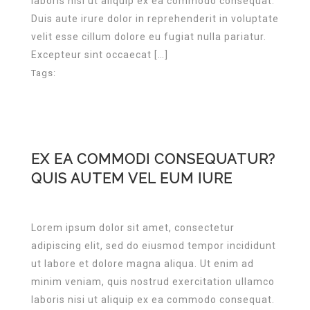
laboris nisi ut aliquip ex ea commodo consequat.
Duis aute irure dolor in reprehenderit in voluptate
velit esse cillum dolore eu fugiat nulla pariatur.
Excepteur sint occaecat […]
Tags:
EX EA COMMODI CONSEQUATUR?
QUIS AUTEM VEL EUM IURE
Lorem ipsum dolor sit amet, consectetur
adipiscing elit, sed do eiusmod tempor incididunt
ut labore et dolore magna aliqua. Ut enim ad
minim veniam, quis nostrud exercitation ullamco
laboris nisi ut aliquip ex ea commodo consequat.