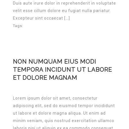
Duis aute irure dolor in reprehenderit in voluptate
velit esse cillum dolore eu fugiat nulla pariatur.
Excepteur sint occaecat […]
Tags:
NON NUMQUAM EIUS MODI
TEMPORA INCIDUNT UT LABORE
ET DOLORE MAGNAM
Lorem ipsum dolor sit amet, consectetur
adipiscing elit, sed do eiusmod tempor incididunt
ut labore et dolore magna aliqua. Ut enim ad
minim veniam, quis nostrud exercitation ullamco
laboris nisi ut aliquip ex ea commodo consequat.