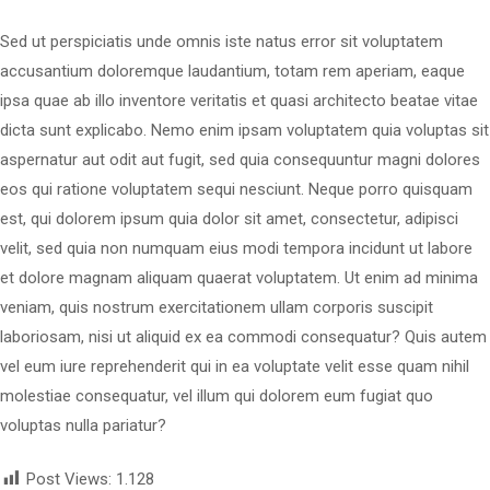
Sed ut perspiciatis unde omnis iste natus error sit voluptatem
accusantium doloremque laudantium, totam rem aperiam, eaque
ipsa quae ab illo inventore veritatis et quasi architecto beatae vitae
dicta sunt explicabo. Nemo enim ipsam voluptatem quia voluptas sit
aspernatur aut odit aut fugit, sed quia consequuntur magni dolores
eos qui ratione voluptatem sequi nesciunt. Neque porro quisquam
est, qui dolorem ipsum quia dolor sit amet, consectetur, adipisci
velit, sed quia non numquam eius modi tempora incidunt ut labore
et dolore magnam aliquam quaerat voluptatem. Ut enim ad minima
veniam, quis nostrum exercitationem ullam corporis suscipit
laboriosam, nisi ut aliquid ex ea commodi consequatur? Quis autem
vel eum iure reprehenderit qui in ea voluptate velit esse quam nihil
molestiae consequatur, vel illum qui dolorem eum fugiat quo
voluptas nulla pariatur?
Post Views:
1.128